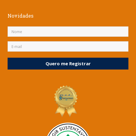
Novidades
Quero me Registrar