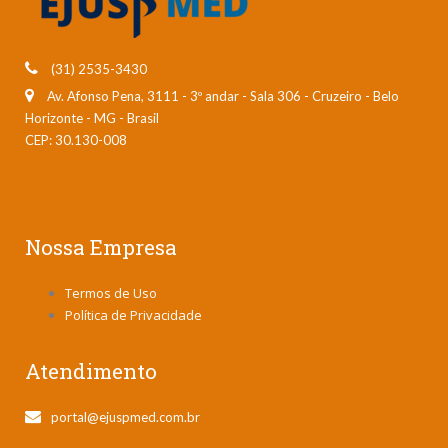
(31) 2535-3430
Av. Afonso Pena, 3111 - 3º andar - Sala 306
-
Cruzeiro
-
Belo
Horizonte
-
MG
-
Brasil
CEP: 30.130-008
Nossa Empresa
Termos de Uso
Política de Privacidade
Atendimento
portal@ejuspmed.com.br