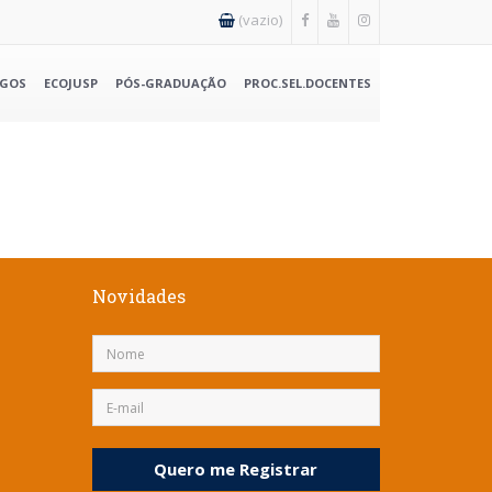
(vazio)
IGOS
ECOJUSP
PÓS-GRADUAÇÃO
PROC.SEL.DOCENTES
Novidades
Quero me Registrar